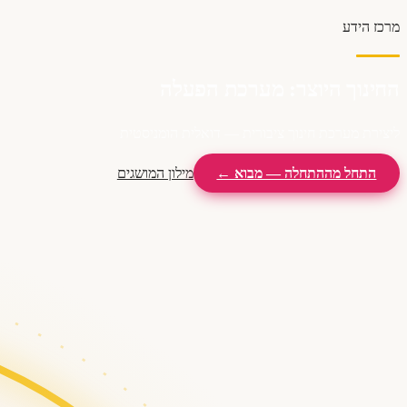
מרכז הידע
החינוך היוצר: מערכת הפעלה
ליצירת מערכת חינוך ציבורית — דואלית הומניסטית
התחל מההתחלה — מבוא ←
מילון המושגים