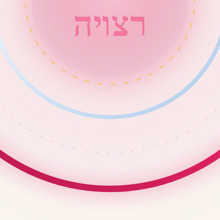
היוצר