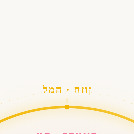
למה · חזון